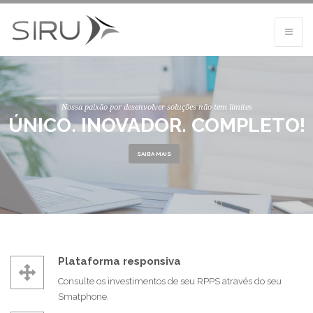
Nossa paixão por desenvolver soluções não tem limites
ÚNICO. INOVADOR. COMPLETO!
SAIBA MAIS
Plataforma responsiva
Consulte os investimentos de seu RPPS através do seu
Smatphone.